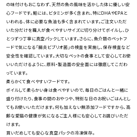
の味付けもおこなわず、天然の魚の風味を活かした体に優しい安
心フードです。鮭には、ビタミンが多く含まれ、特にDHAやEPAと
いわれる、体に必要な魚油も多く含まれています。ご注文いただ
いた分だけを職人が食べやすいサイズに切り分けてボイルし、ひ
とつずつ丁寧に真空パックしています。さらに、魚介類のペットフ
ードで気になる「腸炎ビブリオ菌」の検査を実施し、保存検査など
安全性を確認しています。大切なペットの食事として安心してお使
いいただけるように、原料・製造面の安全面には徹底してこだわ
っています。
柔らかくて食べやすいフードです。
ボイルして柔らかい身は食べやすいので、毎日のごはんと一緒に
盛り付けたり、食事の間のおやつや、特別な日のお祝いごはんとし
てもお使いいただけます。何も加えない無添加フードですから、高
齢な愛猫の健康が気になるご主人様にも安心してお選びいただ
けます。
買いだめしても安心な真空パックの冷凍保存。