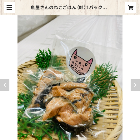
魚屋さんのねこごはん（鮭）1パック50
g | やまざき市場