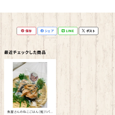
保存
シェア
LINE
ポスト
最近チェックした商品
魚屋さんのねこごはん（鮭）1パッ