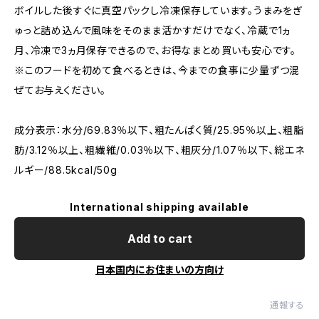
ボイルした後すぐに真空パックし冷凍保存しています。うまみをぎ
ゅっと詰め込んで風味をそのまま活かすだけでなく、冷蔵で1ヵ
月、冷凍で3ヵ月保存できるので、お得なまとめ買いも安心です。
※このフードを初めて食べるときは、今までの食事に少量ずつ混
ぜてお与えください。
成分表示：水分/69.83％以下、粗たんぱく質/25.95％以上、粗脂
肪/3.12％以上、粗繊維/0.03％以下、粗灰分/1.07％以下、総エネ
ルギー/88.5kcal/50g
International shipping available
Add to cart
日本国内にお住まいの方向け
通報する