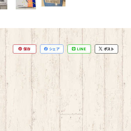
保存
シェア
LINE
ポスト