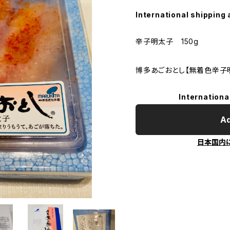
International shipping 
辛子明太子 150g
博多あごおとし【無着色辛子
Internationa
Ad
日本国内