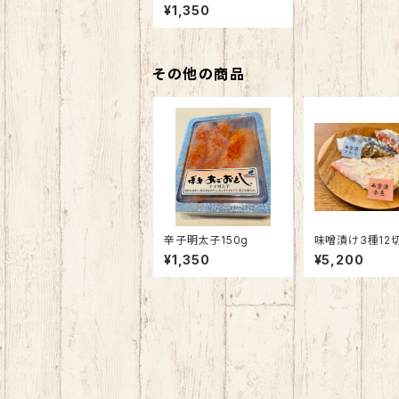
¥1,350
その他の商品
辛子明太子150g
味噌漬け3種12
¥1,350
¥5,200